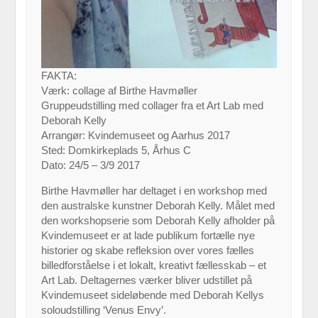
FAKTA:
Værk: collage af Birthe Havmøller
Gruppeudstilling med collager fra et Art Lab med
Deborah Kelly
Arrangør: Kvindemuseet og Aarhus 2017
Sted: Domkirkeplads 5, Århus C
Dato: 24/5 – 3/9 2017
Birthe Havmøller har deltaget i en workshop med
den australske kunstner Deborah Kelly. Målet med
den workshopserie som Deborah Kelly afholder på
Kvindemuseet er at lade publikum fortælle nye
historier og skabe refleksion over vores fælles
billedforståelse i et lokalt, kreativt fællesskab – et
Art Lab. Deltagernes værker bliver udstillet på
Kvindemuseet sideløbende med Deborah Kellys
soloudstilling ‘Venus Envy’.