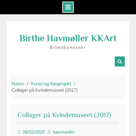
Skip
to
Birthe Havmøller KKArt
content
Billedkunstner
Home
Kunst-og-fotoprojekt
Collager på Kvindemuseet (2017)
Collager på Kvindemuseet (2017)
06/02/2020
havmoeller