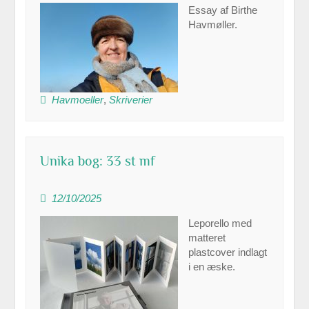
Essay af Birthe
Havmøller.
Havmoeller
,
Skriverier
Unika bog: 33 st mf
12/10/2025
Leporello med
matteret
plastcover indlagt
i en æske.