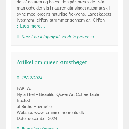
del af naturen og havde den på vores side. Når
man opholder sig i naturen går sindet automatisk i
sync med jordens naturlige frekvens. Landskabets
livsstrøm, chi’en, strømmer gennem alt. Chi’en
Læs mere…
Kunst-og-fotoprojekt
,
work-in-progress
Artikel om queer kunstbøger
15/12/2024
FAKTA:
Ny artikel – Beautiful Queer Art Coffee Table
Books!
af Birthe Havmøller
Website: www.femininemoments.dk
Dato: december 2024
Feminine Moments