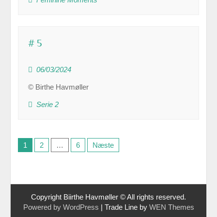
# 5
06/03/2024
© Birthe Havmøller
Serie 2
Indlægsinddeling
1
2
…
6
Næste
Copyright Biirthe Havmøller © All rights reserved.
Powered by WordPress
|
Trade Line by
WEN Themes