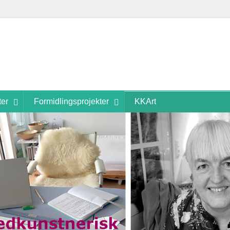
ter
Formidlingsprojekter
KKArt