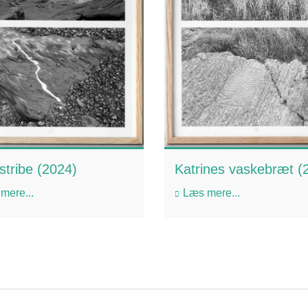
stribe (2024)
Katrines vaskebræt (
mere...
Læs mere...