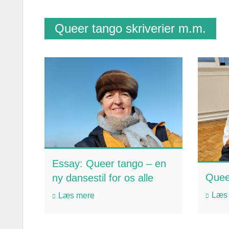
Queer tango skriverier m.m.
Essay: Queer tango – en
Queer
ny dansestil for os alle
Læs
Læs mere