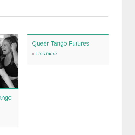
Queer Tango Futures
Læs mere
Tango
2