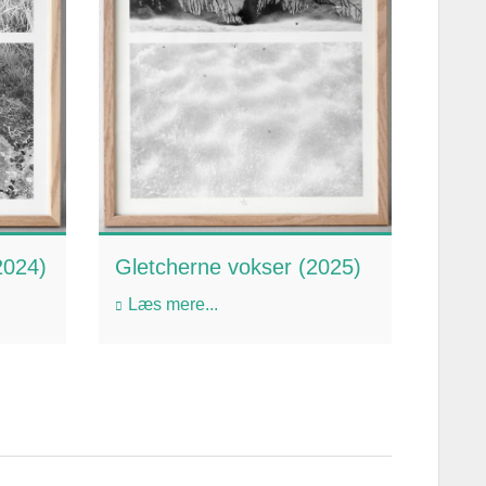
2024)
Gletcherne vokser (2025)
Læs mere...