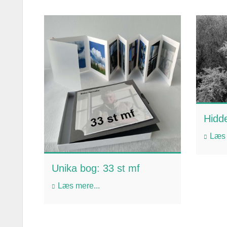
Hidde
Læs 
Unika bog: 33 st mf
Læs mere...