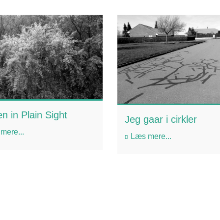
n in Plain Sight
Jeg gaar i cirkler
mere...
Læs mere...