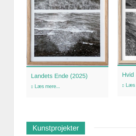
Hvid 
Landets Ende (2025)
Læs 
Læs mere...
Kunstprojekter