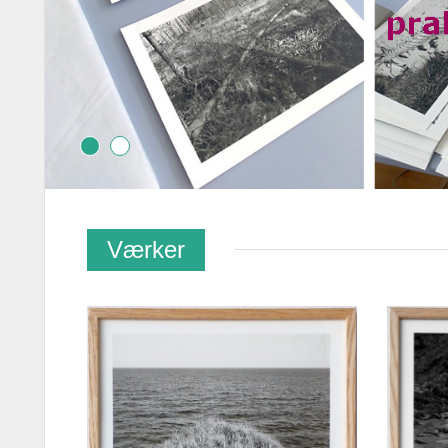
Værker